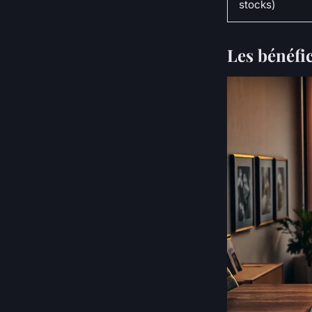
stocks)
Les bénéfi