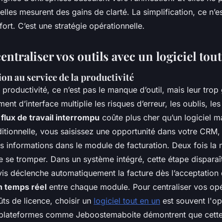
elles mesurent des gains de clarté. La simplification, ce n’e
ort. C’est une stratégie opérationnelle.
ntraliser vos outils avec un logiciel tout
on au service de la productivité
la productivité, ce n’est pas le manque d’outil, mais leur tr
t d’interface multiplie les risques d’erreur, les oublis, les
n
flux de travail interrompu
coûte plus cher qu’un logiciel m
ditionnelle, vous saisissez une opportunité dans votre CRM,
s informations dans le module de facturation. Deux fois l
 se tromper. Dans un système intégré, cette étape disparaît
is déclenche automatiquement la facture dès l’acceptation 
n temps réel
entre chaque module. Pour centraliser vos opé
oûts de licence, choisir un
logiciel tout en un
est souvent l'op
 plateformes comme Jeboostemaboite démontrent que cette