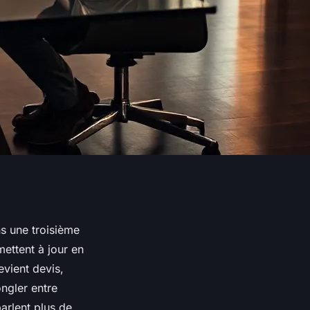
ns une troisième
mettent à jour en
vient devis,
ngler entre
parlent plus de