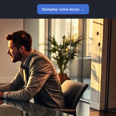
Domptez votre écran →