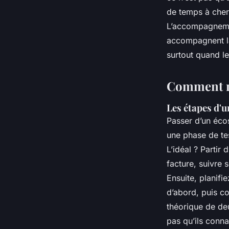
de temps à cherc
L’accompagnemen
accompagnent la 
surtout quand l
Comment ré
Les étapes d'
Passer d’un écos
une phase de tes
L’idéal ? Partir 
facture, suivre s
Ensuite, planifi
d’abord, puis c
théorique de deu
pas qu’ils conna