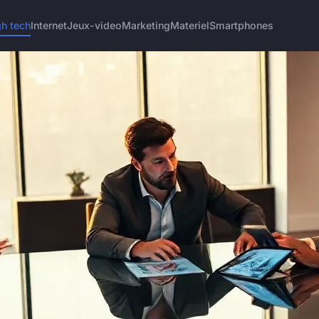
gh tech
Internet
Jeux-video
Marketing
Materiel
Smartphones