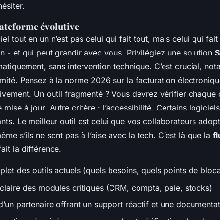
ésiter.
lateforme évolutive
iel tout en un n’est pas celui qui fait tout, mais celui qui fait
 - et qui peut grandir avec vous. Privilégiez une solution
S
matiquement, sans intervention technique. C’est crucial, no
mité. Pensez à la norme 2026 sur la facturation électronique
ativement. Un outil fragmenté ? Vous devrez vérifier chaqu
mise à jour. Autre critère : l’accessibilité. Certains logicie
nts. Le meilleur outil est celui que vos collaborateurs adop
ême s’ils ne sont pas à l’aise avec la tech. C’est là que la
fl
ait la différence.
plet des outils actuels (quels besoins, quels points de bloc
n claire des modules critiques (CRM, compta, paie, stocks)
d’un partenaire offrant un support réactif et une documentat