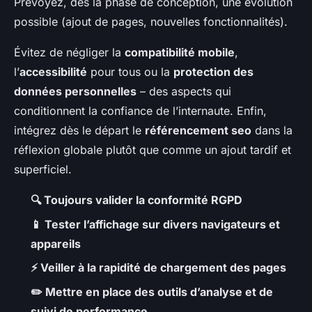
Prévoyez, dès la phase de conception, une évolution
possible (ajout de pages, nouvelles fonctionnalités).
Évitez de négliger la
compatibilité mobile
,
l’
accessibilité
pour tous ou la
protection des
données personnelles
– des aspects qui
conditionnent la confiance de l’internaute. Enfin,
intégrez dès le départ le
référencement seo
dans la
réflexion globale plutôt que comme un ajout tardif et
superficiel.
🔍 Toujours valider la conformité RGPD
📱 Tester l’affichage sur divers navigateurs et
appareils
⚡ Veiller à la rapidité de chargement des pages
✏️ Mettre en place des outils d’analyse et de
suivi de performance