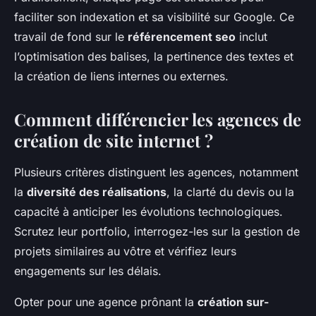
faciliter son indexation et sa visibilité sur Google. Ce
travail de fond sur le
référencement seo
inclut
l’optimisation des balises, la pertinence des textes et
la création de liens internes ou externes.
Comment différencier les agences de
création de site internet ?
Plusieurs critères distinguent les agences, notamment
la
diversité des réalisations
, la clarté du devis ou la
capacité à anticiper les évolutions technologiques.
Scrutez leur portfolio, interrogez-les sur la gestion de
projets similaires au vôtre et vérifiez leurs
engagements sur les délais.
Opter pour une agence prônant la
création sur-