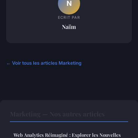
N
ECRIT PAR
Naïm
← Voir tous les articles Marketing
Marketing — Nos autres articles
Web Analytics Réimaginé : Explorer les Nouvelles