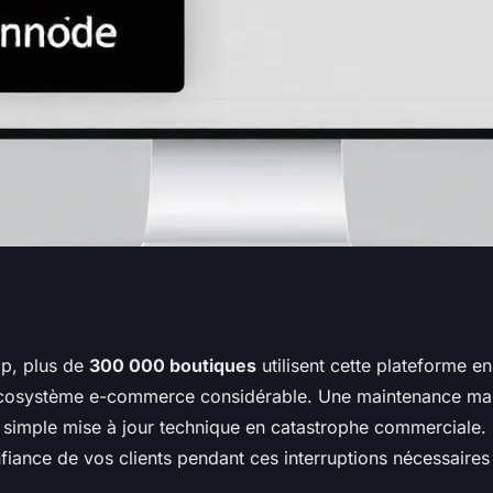
cacement le mode
p, plus de
300 000 boutiques
utilisent cette plateforme e
écosystème e-commerce considérable. Une maintenance mal
estashop ?
 simple mise à jour technique en catastrophe commerciale
fiance de vos clients pendant ces interruptions nécessaires