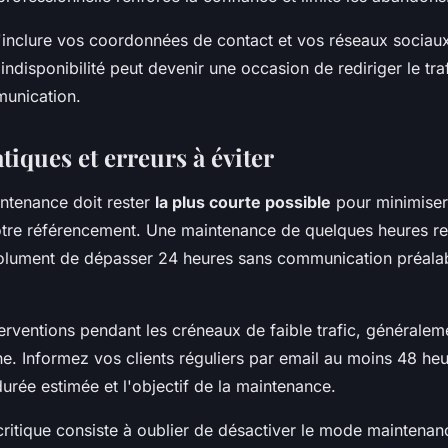
'inclure vos coordonnées de contact et vos réseaux sociaux
indisponibilité peut devenir une occasion de rediriger le tra
unication.
iques et erreurs à éviter
ntenance doit rester
la plus courte possible
pour minimiser 
otre référencement. Une maintenance de quelques heures re
olument de dépasser 24 heures sans communication préala
terventions pendant les créneaux de faible trafic, généraleme
e. Informez vos clients réguliers par email au moins 48 heu
durée estimée et l'objectif de la maintenance.
 critique consiste à oublier de désactiver le mode maintena