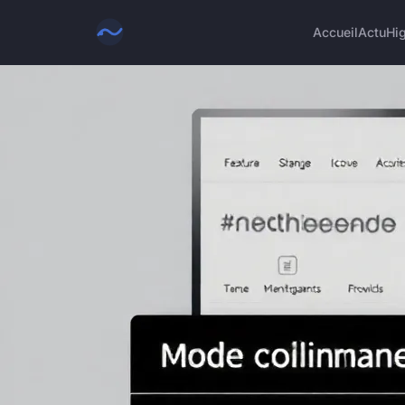
Accueil
Actu
Hi