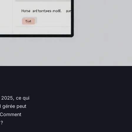
n 2025, ce qui
 gérée peut
. Comment
 ?