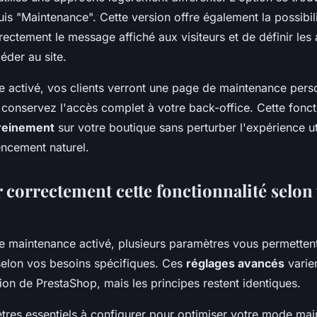
is "Maintenance". Cette version offre également la possibil
rectement le message affiché aux visiteurs et de définir les
éder au site.
e activé, vos clients verront une page de maintenance pers
 conservez l'accès complet à votre back-office. Cette fonct
ereinement
sur votre boutique sans perturber l'expérience uti
encement naturel.
 correctement cette fonctionnalité selon
e maintenance activé, plusieurs paramètres vous permettent
elon vos besoins spécifiques. Ces
réglages avancés
varie
ion de PrestaShop, mais les principes restent identiques.
ètres essentiels à configurer pour optimiser votre mode mai