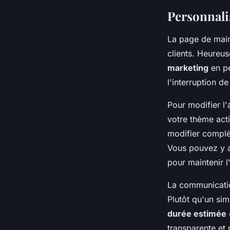
Personnali
La page de main
clients. Heureu
marketing
en pe
l'interruption de
Pour modifier l
votre thème acti
modifier complè
Vous pouvez y a
pour maintenir 
La communicatio
Plutôt qu'un sim
durée estimée
transparente et 