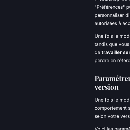
"Préférences" pu
personnaliser di
autorisées à acc
Une fois le mod
tandis que vous
de
travailler s
perdre en référ
Paramétrer
version
Une fois le mod
comportement s
selon votre vers
Voici les param