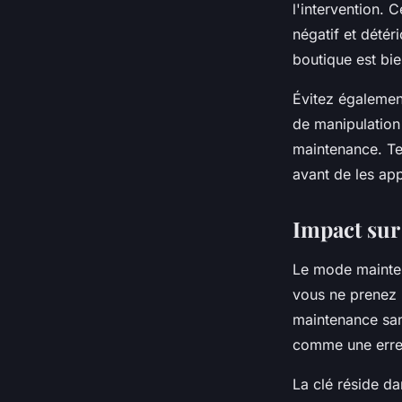
l'intervention. 
négatif et détér
boutique est bie
Évitez égalemen
de manipulation
maintenance. Te
avant de les app
Impact sur
Le mode mainte
vous ne prenez 
maintenance san
comme une erreu
La clé réside dan