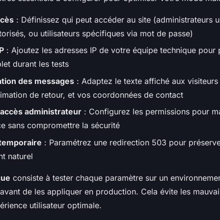
ccès
: Définissez qui peut accéder au site (administrateurs 
orisés, ou utilisateurs spécifiques via mot de passe)
P
: Ajoutez les adresses IP de votre équipe technique pour 
et durant les tests
ation des messages
: Adaptez le texte affiché aux visiteurs
timation de retour, et vos coordonnées de contact
 accès administrateur
: Configurez les permissions pour ma
ce sans compromettre la sécurité
 temporaire
: Paramétrez une redirection 503 pour préserve
t naturel
que
consiste à tester chaque paramètre sur un environneme
vant de les appliquer en production. Cela évite les mauvai
érience utilisateur optimale.