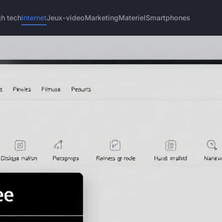
gh tech
Internet
Jeux-video
Marketing
Materiel
Smartphones