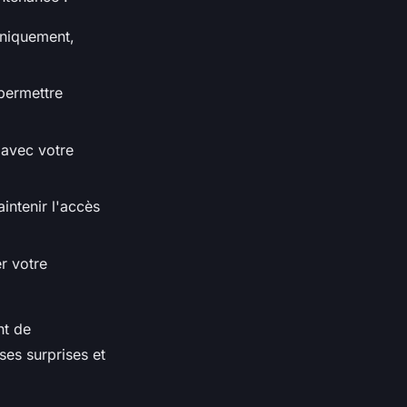
uniquement,
permettre
 avec votre
intenir l'accès
r votre
nt de
ses surprises et