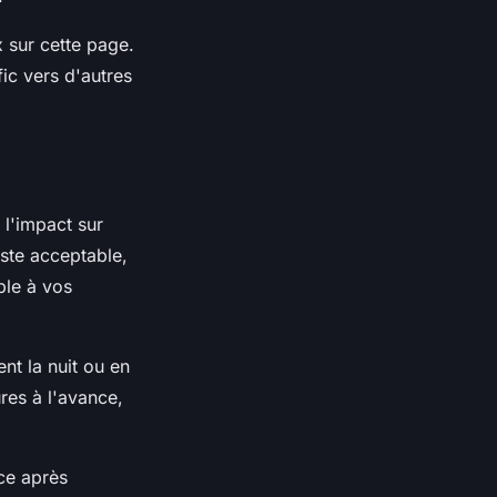
 sur cette page.
fic vers d'autres
l'impact sur
ste acceptable,
ble à vos
nt la nuit ou en
res à l'avance,
nce après