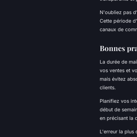
N'oubliez pas d
Cette période d'
canaux de comm
Bonnes prat
La durée de mai
vos ventes et v
mais évitez abs
clients.
Planifiez vos in
début de semain
en précisant la 
L'erreur la plus