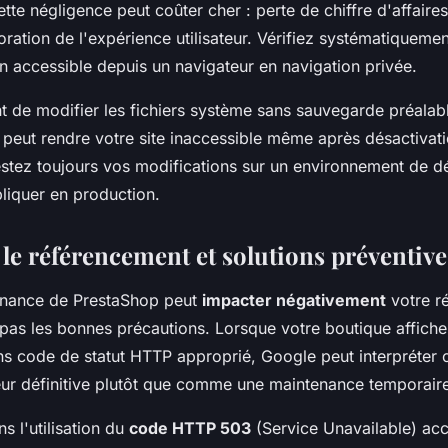
Cette négligence peut coûter cher : perte de chiffre d'affair
ioration de l'expérience utilisateur. Vérifiez systématiqueme
n accessible depuis un navigateur en navigation privée.
t de modifier les fichiers système sans sauvegarde préalab
 peut rendre votre site inaccessible même après désactiva
stez toujours vos modifications sur un environnement de 
liquer en production.
 le référencement et solutions préventive
nance de PrestaShop peut
impacter négativement
votre r
pas les bonnes précautions. Lorsque votre boutique affich
s code de statut HTTP approprié, Google peut interpréter ce
r définitive plutôt que comme une maintenance temporaire
s l'utilisation du
code HTTP 503
(Service Unavailable) a