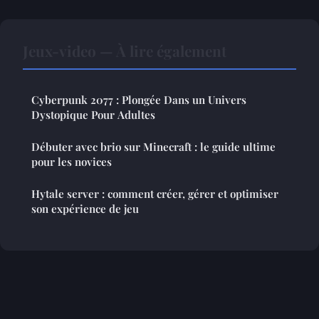
Jeux-video — À lire également
Cyberpunk 2077 : Plongée Dans un Univers
Dystopique Pour Adultes
Débuter avec brio sur Minecraft : le guide ultime
pour les novices
Hytale server : comment créer, gérer et optimiser
son expérience de jeu
Mentions légales
Contact